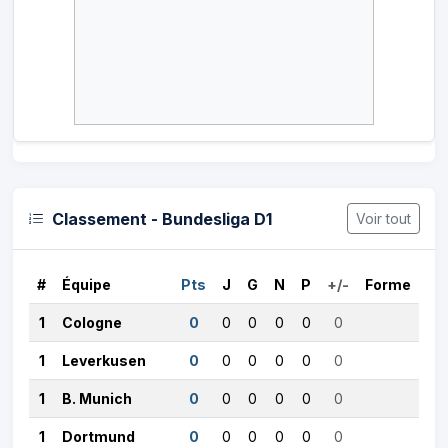
Classement - Bundesliga D1
Voir tout
#
Équipe
Pts
J
G
N
P
+/-
Forme
1
Cologne
0
0
0
0
0
0
1
Leverkusen
0
0
0
0
0
0
1
B. Munich
0
0
0
0
0
0
1
Dortmund
0
0
0
0
0
0