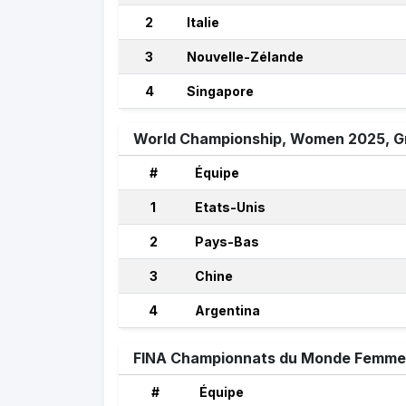
2
Italie
3
Nouvelle-Zélande
4
Singapore
World Championship, Women 2025, G
#
Équipe
1
Etats-Unis
2
Pays-Bas
3
Chine
4
Argentina
FINA Championnats du Monde Femmes
#
Équipe