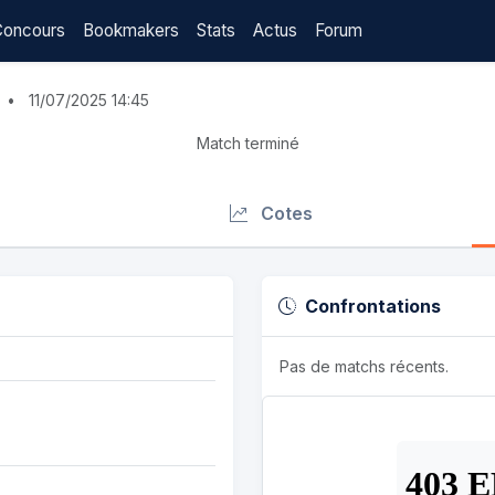
Concours
Bookmakers
Stats
Actus
Forum
•
11/07/2025 14:45
Match terminé
Cotes
Confrontations
Pas de matchs récents.