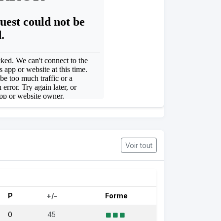
Voir tout
P
+/-
Forme
0
45