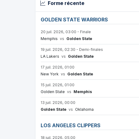
Forme récente
GOLDEN STATE WARRIORS
20 juil. 2026, 03:00 - Finale
Memphis
vs
Golden State
19 juil. 2026, 02:30 - Demi-finales
LA Lakers
vs
Golden State
17 juil. 2026, 01:00
New York
vs
Golden State
15 juil. 2026, 01:00
Golden State
vs
Memphis
13 juil. 2026, 00:00
Golden State
vs
Oklahoma
LOS ANGELES CLIPPERS
18 juil. 2026, 05:00