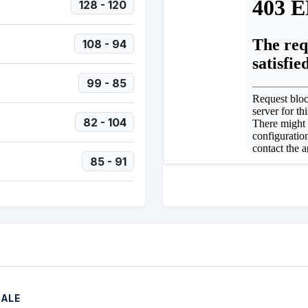
128 - 120
108 - 94
99 - 85
82 - 104
85 - 91
NALE