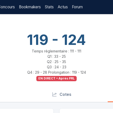
Concours
Bookmakers
Stats
Actus
Forum
119 - 124
Temps règlementaire : 111 - 111
Q1 : 33 - 25
Q2 : 25 - 35
Q3 : 24 - 23
Q4 : 29 - 28 Prolongation : 119 - 124
EN DIRECT • Après PRL
Cotes