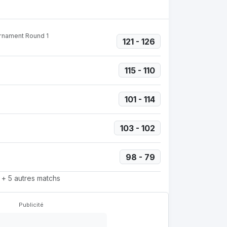
urnament Round 1
121 - 126
115 - 110
101 - 114
103 - 102
98 - 79
+ 5 autres matchs
Publicité