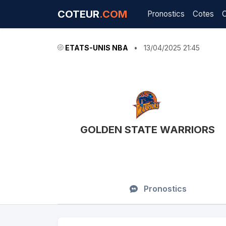
COTEUR
.COM
Pronostics
Cotes
ETATS-UNIS NBA
•
13/04/2025 21:45
GOLDEN STATE WARRIORS
Pronostics