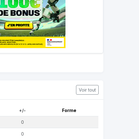
Voir tout
+/-
Forme
0
0