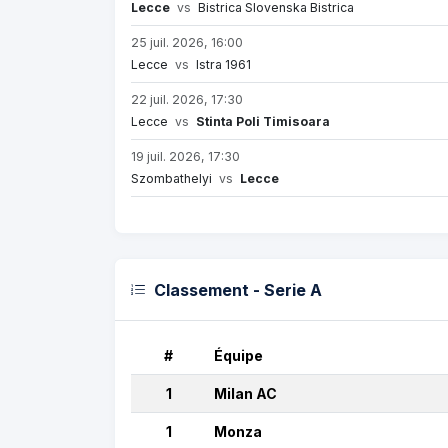
Lecce
vs
Bistrica Slovenska Bistrica
25 juil. 2026, 16:00
Lecce
vs
Istra 1961
22 juil. 2026, 17:30
Lecce
vs
Stinta Poli Timisoara
19 juil. 2026, 17:30
Szombathelyi
vs
Lecce
Classement - Serie A
#
Équipe
1
Milan AC
1
Monza