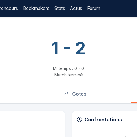
Concours
Bookmakers
Stats
Actus
Forum
1 - 2
Mi temps : 0 - 0
Match terminé
Cotes
Confrontations