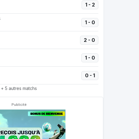
1 - 2
5
1 - 0
2 - 0
1 - 0
0 - 1
+ 5 autres matchs
Publicité