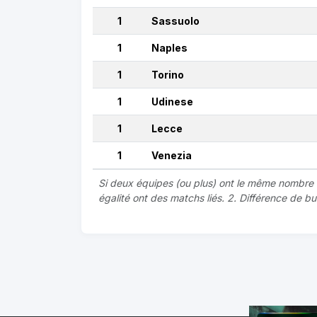
1
Sassuolo
1
Naples
1
Torino
1
Udinese
1
Lecce
1
Venezia
Si deux équipes (ou plus) ont le même nombre de
égalité ont des matchs liés. 2. Différence de b