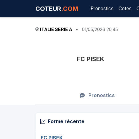
COTEUR
.COM
Pronostics
Cotes
ITALIE SERIE A
•
01/05/2026 20:45
FC PISEK
Pronostics
Forme récente
FC PISEK