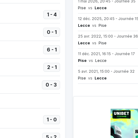
1 mai 2026, 20:45 - Journée 35
Pise
vs
Lecce
1 - 4
12 déc. 2025, 20:45 - Journée 1
Lecce
vs
Pise
0 - 1
25 avr. 2022, 15:00 - Journée 36
Lecce
vs
Pise
6 - 1
11 déc. 2021, 16:15 - Journée 17
Pise
vs
Lecce
2 - 1
5 avr. 2021, 15:00 - Journée 32
Pise
vs
Lecce
0 - 3
1 - 0
5 - 2