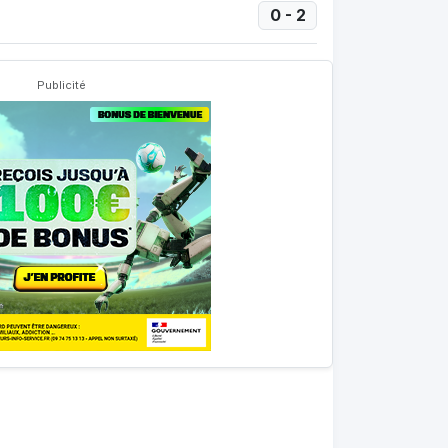
0 - 2
Publicité