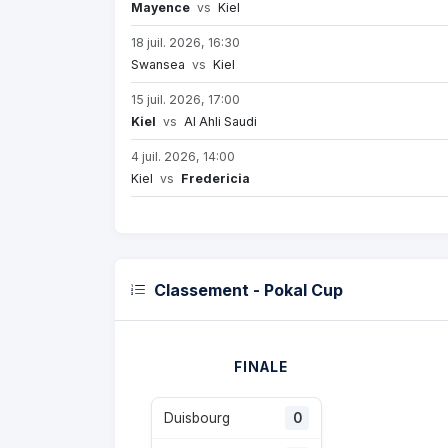
Mayence
vs
Kiel
18 juil. 2026, 16:30
Swansea
vs
Kiel
15 juil. 2026, 17:00
Kiel
vs
Al Ahli Saudi
4 juil. 2026, 14:00
Kiel
vs
Fredericia
Classement - Pokal Cup
FINALE
Duisbourg
0