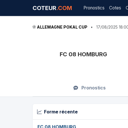
COTEUR
.COM
Pronostics
Cotes
ALLEMAGNE POKAL CUP
•
17/08/2025 18:0
FC 08 HOMBURG
Pronostics
Forme récente
FC 08 HOMBURG