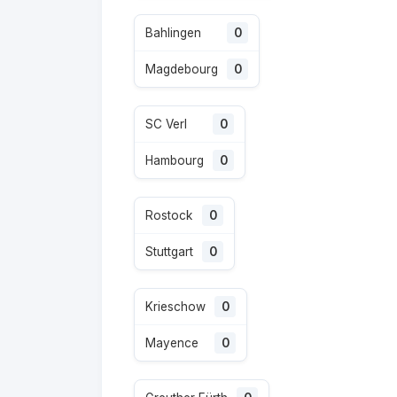
Bahlingen
0
Magdebourg
0
SC Verl
0
Hambourg
0
Rostock
0
Stuttgart
0
Krieschow
0
Mayence
0