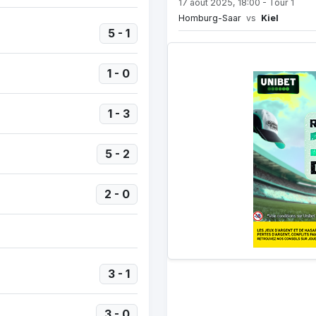
17 août 2025, 18:00 - Tour 1
Homburg-Saar
vs
Kiel
5 - 1
1 - 0
1 - 3
5 - 2
2 - 0
3 - 1
3 - 0