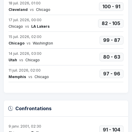
18 juil. 2026, 01:00
100 - 91
Cleveland
vs
Chicago
17 juil. 2026, 00:00
82 - 105
Chicago
vs
LA Lakers
15 juil. 2026, 02:00
99 - 87
Chicago
vs
Washington
14 juil. 2026, 03:00
80 - 63
Utah
vs
Chicago
11 juil. 2026, 02:00
97 - 96
Memphis
vs
Chicago
Confrontations
9 janv. 2001, 02:30
91 - 104