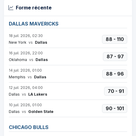
Forme récente
DALLAS MAVERICKS
18 juil. 2026, 02:30
88 - 110
New York
vs
Dallas
16 juil. 2026, 22:00
87 - 97
Oklahoma
vs
Dallas
14 juil. 2026, 01:00
88 - 96
Memphis
vs
Dallas
12 juil. 2026, 04:00
70 - 91
Dallas
vs
LA Lakers
10 juil. 2026, 01:00
90 - 101
Dallas
vs
Golden State
CHICAGO BULLS