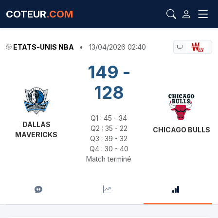
COTEUR
.COM
ETATS-UNIS NBA
•
13/04/2026 02:40
149 -
128
Q1 : 45 - 34
DALLAS
Q2 : 35 - 22
CHICAGO BULLS
MAVERICKS
Q3 : 39 - 32
Q4 : 30 - 40
Match terminé