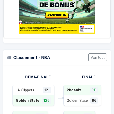
Classement - NBA
Voir tout
DEMI-FINALE
FINALE
LA Clippers
121
Phoenix
111
Golden State
126
Golden State
96