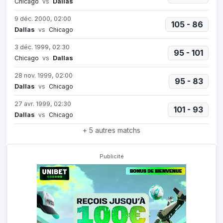
Chicago
vs
Dallas
9 déc. 2000, 02:00
105 - 86
Dallas
vs
Chicago
3 déc. 1999, 02:30
95 - 101
Chicago
vs
Dallas
28 nov. 1999, 02:00
95 - 83
Dallas
vs
Chicago
27 avr. 1999, 02:30
101 - 93
Dallas
vs
Chicago
+ 5 autres matchs
Publicité