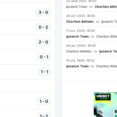
25 août 2001, 18:00
Ipswich Town
vs
Charlton Athl
3 - 0
30 avr. 2001, 18:00
Charlton Athletic
vs
Ipswich T
0 - 2
11 nov. 2000, 18:00
Ipswich Town
vs
Charlton Athl
2 - 0
29 avr. 2000, 18:00
Charlton Athletic
vs
Ipswich T
0 - 1
19 oct. 1999, 18:00
Ipswich Town
vs
Charlton Athl
1 - 1
1 - 0
1 - 2