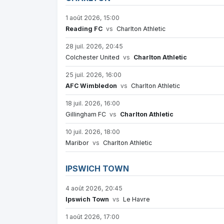
1 août 2026, 15:00
Reading FC
vs
Charlton Athletic
28 juil. 2026, 20:45
Colchester United
vs
Charlton Athletic
25 juil. 2026, 16:00
AFC Wimbledon
vs
Charlton Athletic
18 juil. 2026, 16:00
Gillingham FC
vs
Charlton Athletic
10 juil. 2026, 18:00
Maribor
vs
Charlton Athletic
IPSWICH TOWN
4 août 2026, 20:45
Ipswich Town
vs
Le Havre
1 août 2026, 17:00