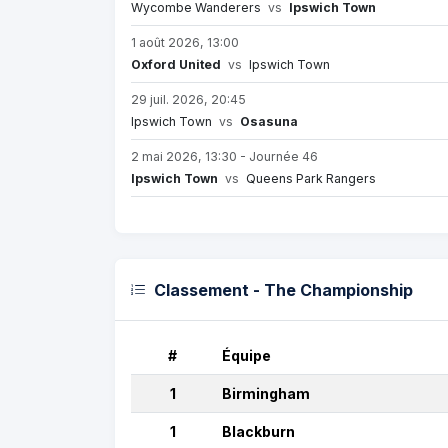
Wycombe Wanderers
vs
Ipswich Town
1 août 2026, 13:00
Oxford United
vs
Ipswich Town
29 juil. 2026, 20:45
Ipswich Town
vs
Osasuna
2 mai 2026, 13:30 - Journée 46
Ipswich Town
vs
Queens Park Rangers
Classement - The Championship
#
Équipe
1
Birmingham
1
Blackburn