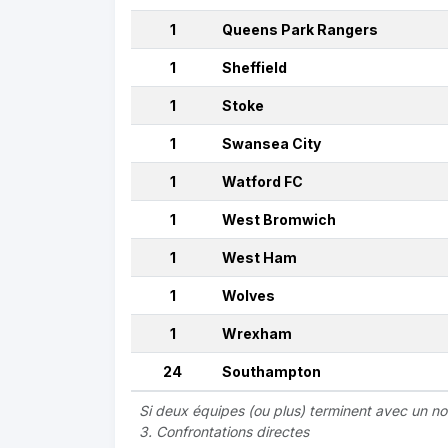
1
Queens Park Rangers
1
Sheffield
1
Stoke
1
Swansea City
1
Watford FC
1
West Bromwich
1
West Ham
1
Wolves
1
Wrexham
24
Southampton
Si deux équipes (ou plus) terminent avec un no
3. Confrontations directes