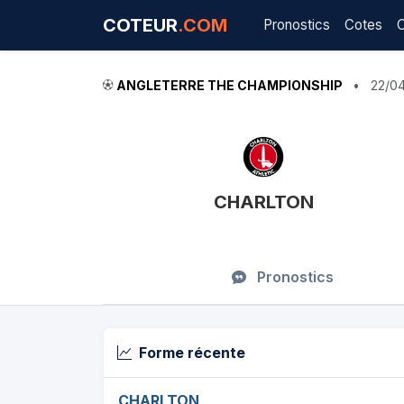
COTEUR
.COM
Pronostics
Cotes
ANGLETERRE THE CHAMPIONSHIP
•
22/0
CHARLTON
Pronostics
Forme récente
CHARLTON