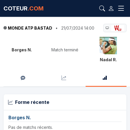
COTEUR
.COM
MONDE ATP BASTAD
•
21/07/2024 14:00
Borges N.
Match terminé
Nadal R.
Forme récente
Borges N.
Pas de matchs récents.