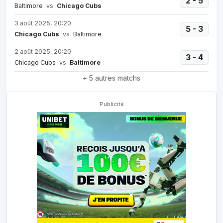
2 - 5
Baltimore
vs
Chicago Cubs
3 août 2025, 20:20
5 - 3
Chicago Cubs
vs
Baltimore
2 août 2025, 20:20
3 - 4
Chicago Cubs
vs
Baltimore
+ 5 autres matchs
Publicité