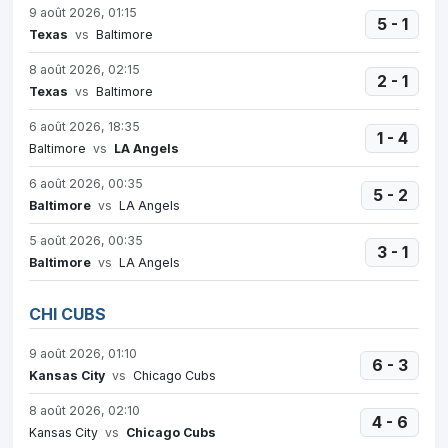
9 août 2026, 01:15
5 - 1
Texas
vs
Baltimore
8 août 2026, 02:15
2 - 1
Texas
vs
Baltimore
6 août 2026, 18:35
1 - 4
Baltimore
vs
LA Angels
6 août 2026, 00:35
5 - 2
Baltimore
vs
LA Angels
5 août 2026, 00:35
3 - 1
Baltimore
vs
LA Angels
CHI CUBS
9 août 2026, 01:10
6 - 3
Kansas City
vs
Chicago Cubs
8 août 2026, 02:10
4 - 6
Kansas City
vs
Chicago Cubs