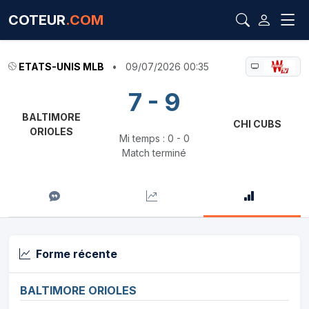
COTEUR
.COM
ETATS-UNIS MLB
•
09/07/2026 00:35
7 - 9
BALTIMORE
CHI CUBS
ORIOLES
Mi temps : 0 - 0
Match terminé
Forme récente
BALTIMORE ORIOLES