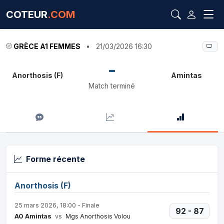
COTEUR
.COM
GRÈCE A1 FEMMES
•
21/03/2026 16:30
-
Anorthosis (F)
Amintas
Match terminé
Forme récente
Anorthosis (F)
25 mars 2026, 18:00 - Finale
92 - 87
AO Amintas
vs
Mgs Anorthosis Volou