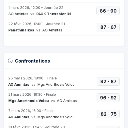
1 mars 2026, 12:00 - Journée 22
86 - 90
AO Amintas
vs
PAOK Thessaloniki
22 févr. 2026, 12:00 - Journée 21
87 - 67
Panathinaikos
vs
AO Amintas
Confrontations
25 mars 2026, 18:00 - Finale
92 - 87
AO Amintas
vs
Mgs Anorthosis Volou
21 mars 2026, 16:30 - Finale
96 - 92
Mgs Anorthosis Volou
vs
AO Amintas
7 mars 2026, 16:00 - Finale
82 - 75
AO Amintas
vs
Mgs Anorthosis Volou
18 févr. 2026, 17:45 - Journée 20