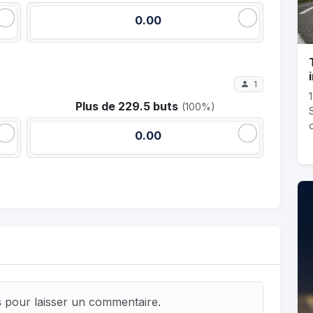
0.00
1
Plus de 229.5 buts
(100%)
c
0.00
s
pour laisser un commentaire.