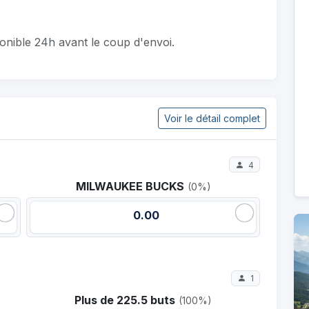
ponible 24h avant le coup d'envoi.
Voir le détail complet
4
MILWAUKEE BUCKS
(0%)
0.00
1
Plus de 225.5 buts
(100%)