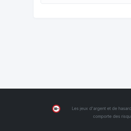
Les jeux d'argent et de hasard
comporte des risqu