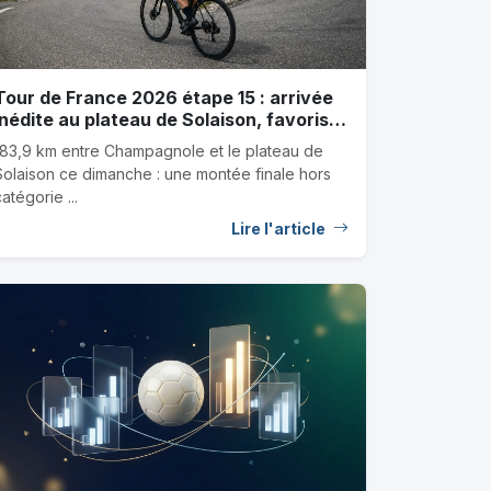
Tour de France 2026 étape 15 : arrivée
inédite au plateau de Solaison, favoris
et coureurs sous-cotés
183,9 km entre Champagnole et le plateau de
Solaison ce dimanche : une montée finale hors
atégorie ...
Lire l'article