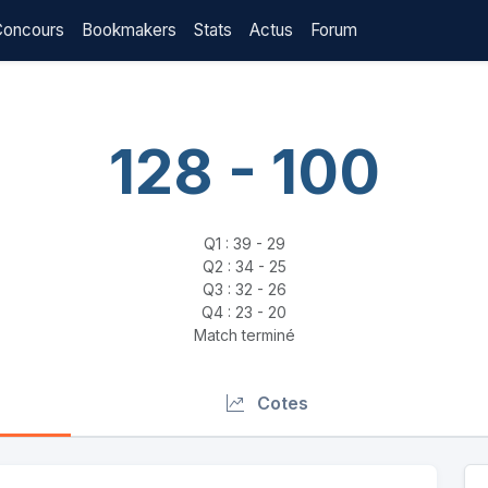
Concours
Bookmakers
Stats
Actus
Forum
128 - 100
Q1 : 39 - 29
Q2 : 34 - 25
Q3 : 32 - 26
Q4 : 23 - 20
Match terminé
Cotes