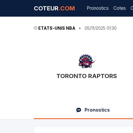
COTEUR
.COM
Pronostics
Cotes
ETATS-UNIS NBA
•
05/11/2025 01:30
TORONTO RAPTORS
Pronostics