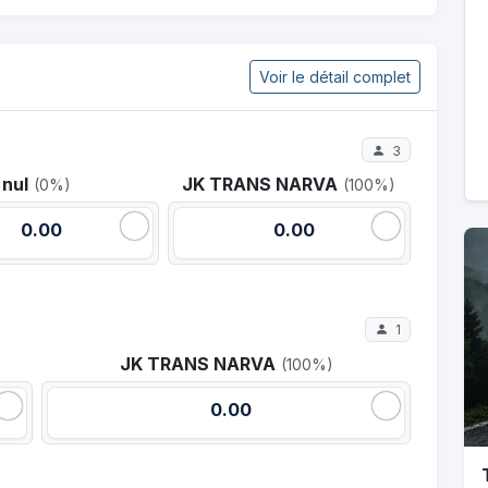
Voir le détail complet
3
nul
JK TRANS NARVA
(0%)
(100%)
0.00
0.00
1
JK TRANS NARVA
(100%)
0.00