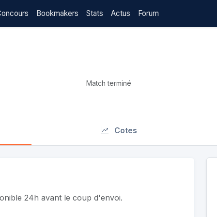
Concours
Bookmakers
Stats
Actus
Forum
Match terminé
Cotes
ponible 24h avant le coup d'envoi.