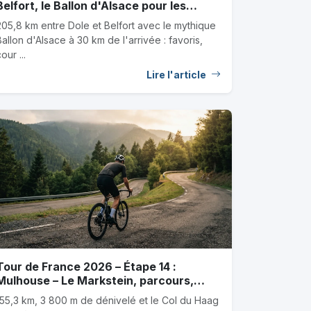
Belfort, le Ballon d'Alsace pour les
baroudeurs, favoris et outsiders
205,8 km entre Dole et Belfort avec le mythique
Ballon d'Alsace à 30 km de l'arrivée : favoris,
our ...
Lire l'article
Tour de France 2026 – Étape 14 :
Mulhouse – Le Markstein, parcours,
favoris et coureurs sous-cotés
155,3 km, 3 800 m de dénivelé et le Col du Haag