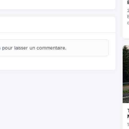
c
s
pour laisser un commentaire.