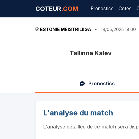
COTEUR
.COM
Pronostics
Cotes
ESTONIE MEISTRILIIGA
•
19/05/2025 18:00
Tallinna Kalev
Pronostics
L'analyse du match
L'analyse détaillée de ce match sera dis