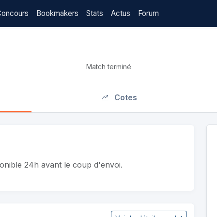
Concours
Bookmakers
Stats
Actus
Forum
Match terminé
Cotes
ponible 24h avant le coup d'envoi.