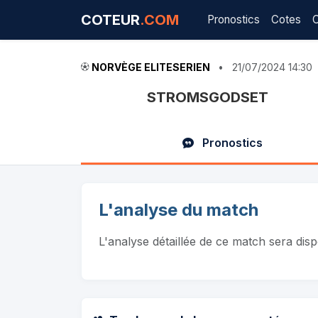
COTEUR
.COM
Pronostics
Cotes
NORVÈGE ELITESERIEN
•
21/07/2024 14:30
STROMSGODSET
Pronostics
L'analyse du match
L'analyse détaillée de ce match sera dis