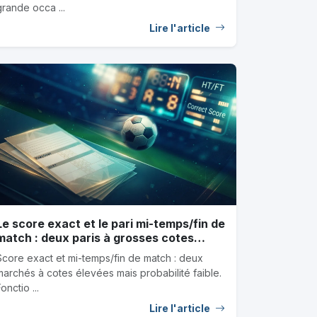
grande occa ...
Lire l'article
Le score exact et le pari mi-temps/fin de
match : deux paris à grosses cotes
décryptés
Score exact et mi-temps/fin de match : deux
marchés à cotes élevées mais probabilité faible.
onctio ...
Lire l'article