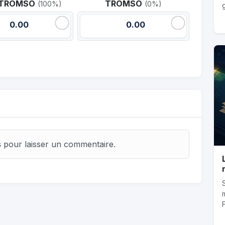
u TROMSO
TROMSO
(100%)
(0%)
0.00
0.00
s
pour laisser un commentaire.
F