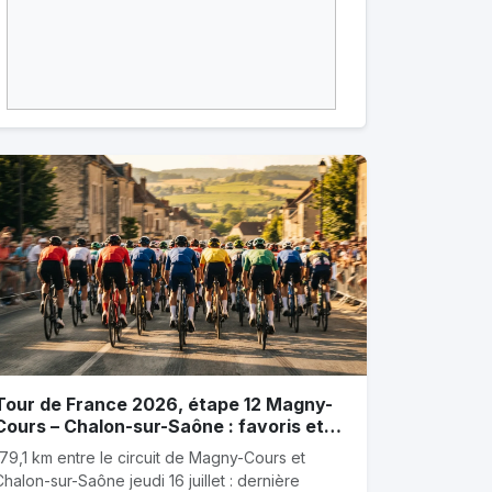
Tour de France 2026, étape 12 Magny-
Cours – Chalon-sur-Saône : favoris et
coureurs sous-cotés de la dernière
179,1 km entre le circuit de Magny-Cours et
chance des sprinteurs
Chalon-sur-Saône jeudi 16 juillet : dernière