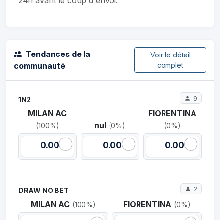
24h avant le coup d'envoi.
Tendances de la
Voir le détail
communauté
complet
9
1N2
MILAN AC
FIORENTINA
nul
(100%)
(0%)
(0%)
0.00
0.00
0.00
2
DRAW NO BET
MILAN AC
FIORENTINA
(100%)
(0%)