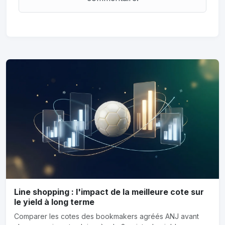
Line shopping : l'impact de la meilleure cote sur
le yield à long terme
Comparer les cotes des bookmakers agréés ANJ avant