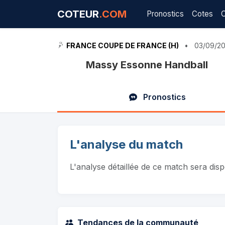
COTEUR
.COM
Pronostics
Cotes
FRANCE COUPE DE FRANCE (H)
•
03/09/20
Massy Essonne Handball
Pronostics
L'analyse du match
L'analyse détaillée de ce match sera dis
Tendances de la communauté