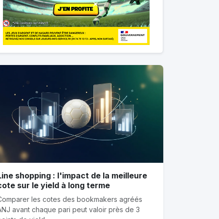
Line shopping : l'impact de la meilleure
cote sur le yield à long terme
Comparer les cotes des bookmakers agréés
ANJ avant chaque pari peut valoir près de 3