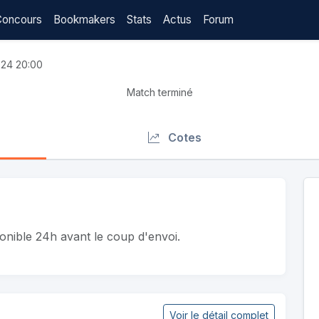
Concours
Bookmakers
Stats
Actus
Forum
24 20:00
Match terminé
Cotes
ponible 24h avant le coup d'envoi.
Voir le détail complet