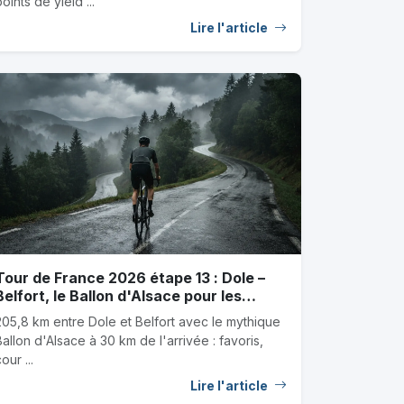
oints de yield ...
Lire l'article
Tour de France 2026 étape 13 : Dole –
Belfort, le Ballon d'Alsace pour les
baroudeurs, favoris et outsiders
205,8 km entre Dole et Belfort avec le mythique
Ballon d'Alsace à 30 km de l'arrivée : favoris,
our ...
Lire l'article