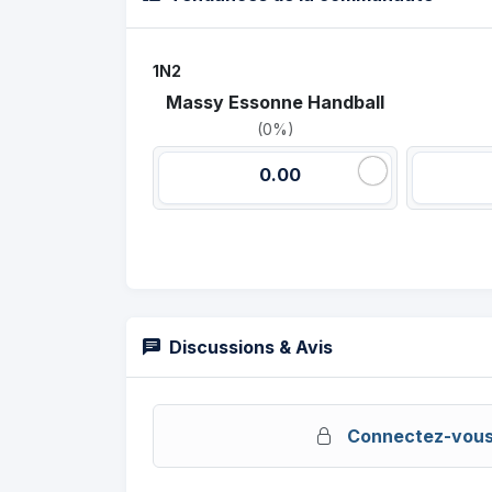
1N2
Massy Essonne Handball
(0%)
0.00
Discussions & Avis
Connectez-vou