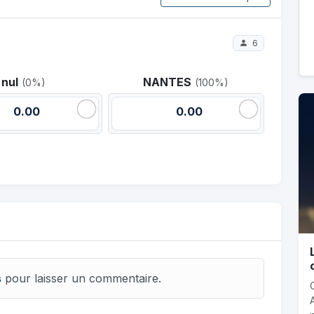
6
nul
NANTES
(0%)
(100%)
0.00
0.00
s
pour laisser un commentaire.