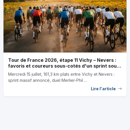
Tour de France 2026, étape 11 Vichy – Nevers :
favoris et coureurs sous-cotés d'un sprint sous
canicule
Mercredi 15 juillet, 161,3 km plats entre Vichy et Nevers :
sprint massif annoncé, duel Merlier-Phil ...
Lire l'article