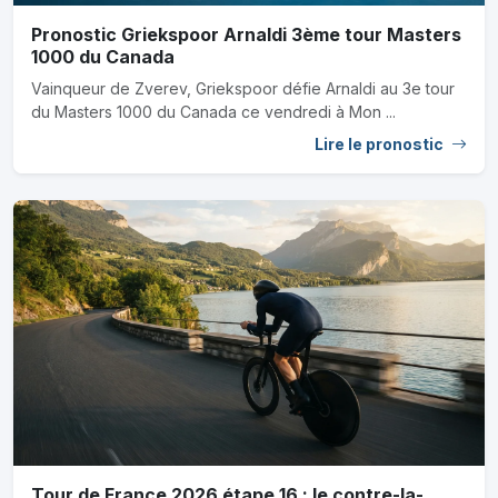
Pronostic Griekspoor Arnaldi 3ème tour Masters
1000 du Canada
Vainqueur de Zverev, Griekspoor défie Arnaldi au 3e tour
du Masters 1000 du Canada ce vendredi à Mon ...
Lire le pronostic
Tour de France 2026 étape 16 : le contre-la-