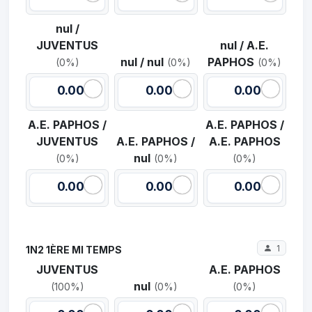
nul /
JUVENTUS
nul / A.E.
nul / nul
PAPHOS
(0%)
(0%)
(0%)
0.00
0.00
0.00
A.E. PAPHOS /
A.E. PAPHOS /
JUVENTUS
A.E. PAPHOS /
A.E. PAPHOS
nul
(0%)
(0%)
(0%)
0.00
0.00
0.00
1
1N2 1ÈRE MI TEMPS
JUVENTUS
A.E. PAPHOS
nul
(100%)
(0%)
(0%)