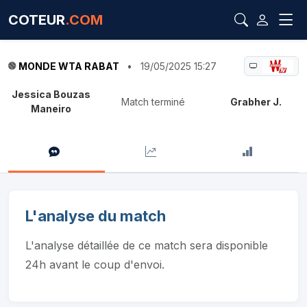
COTEUR
.COM
MONDE WTA RABAT
•
19/05/2025 15:27
Jessica Bouzas
Match terminé
Grabher J.
Maneiro
L'analyse du match
L'analyse détaillée de ce match sera disponible
24h avant le coup d'envoi.