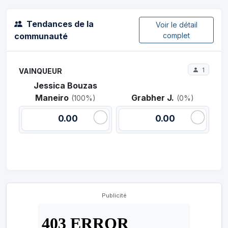
Tendances de la
Voir le détail
communauté
complet
1
VAINQUEUR
Jessica Bouzas
Maneiro
Grabher J.
(100%)
(0%)
0.00
0.00
Publicité