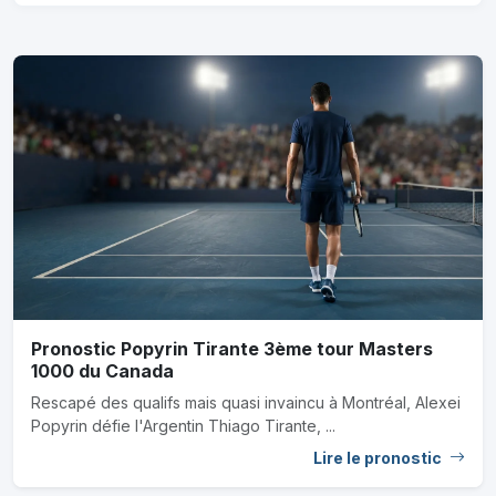
Pronostic Popyrin Tirante 3ème tour Masters
1000 du Canada
Rescapé des qualifs mais quasi invaincu à Montréal, Alexei
Popyrin défie l'Argentin Thiago Tirante, ...
Lire le pronostic