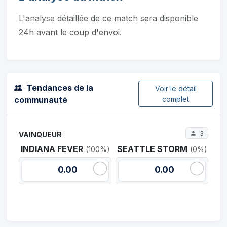
L'analyse détaillée de ce match sera disponible
24h avant le coup d'envoi.
Tendances de la
Voir le détail
communauté
complet
3
VAINQUEUR
INDIANA FEVER
SEATTLE STORM
(100%)
(0%)
0.00
0.00