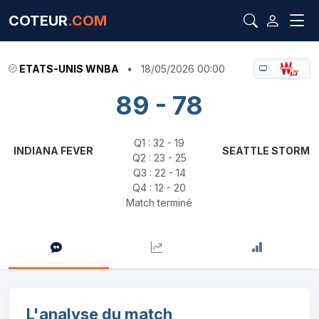
COTEUR
.COM
ETATS-UNIS WNBA
•
18/05/2026 00:00
89 - 78
Q1 : 32 - 19
INDIANA FEVER
SEATTLE STORM
Q2 : 23 - 25
Q3 : 22 - 14
Q4 : 12 - 20
Match terminé
L'analyse du match