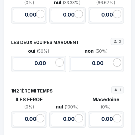
nul
(0%)
(33.33%)
(66.67%)
0.00
0.00
0.00
2
LES DEUX ÉQUIPES MARQUENT
oui
non
(50%)
(50%)
0.00
0.00
1
1N2 1ÈRE MI TEMPS
ILES FEROE
Macédoine
nul
(0%)
(100%)
(0%)
0.00
0.00
0.00