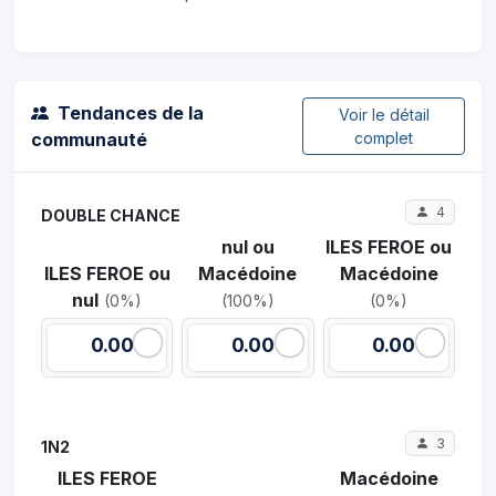
Tendances de la
Voir le détail
communauté
complet
4
DOUBLE CHANCE
nul ou
ILES FEROE ou
ILES FEROE ou
Macédoine
Macédoine
nul
(0%)
(100%)
(0%)
0.00
0.00
0.00
3
1N2
ILES FEROE
Macédoine