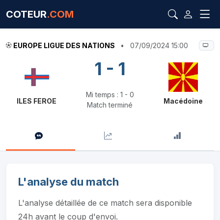
COTEUR
.COM
EUROPE LIGUE DES NATIONS
•
07/09/2024 15:00
1 - 1
Mi temps : 1 - 0
ILES FEROE
Macédoine
Match terminé
L'analyse du match
L'analyse détaillée de ce match sera disponible
24h avant le coup d'envoi.