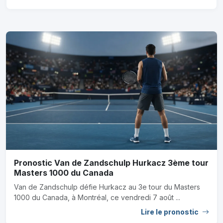
Pronostic Van de Zandschulp Hurkacz 3ème tour
Masters 1000 du Canada
Van de Zandschulp défie Hurkacz au 3e tour du Masters
1000 du Canada, à Montréal, ce vendredi 7 août ...
Lire le pronostic