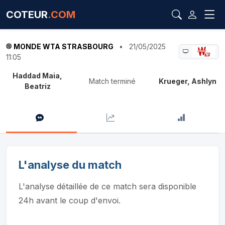
COTEUR
.COM
MONDE WTA STRASBOURG
•
21/05/2025
11:05
Haddad Maia,
Match terminé
Krueger, Ashlyn
Beatriz
L'analyse du match
L'analyse détaillée de ce match sera disponible
24h avant le coup d'envoi.