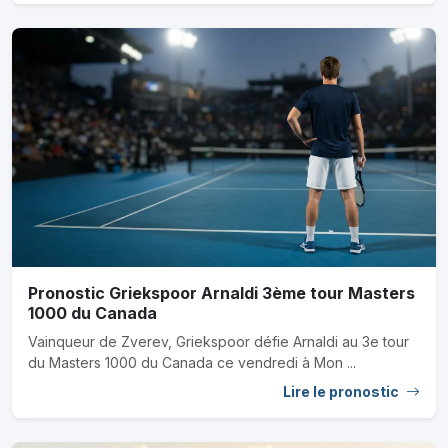
Pronostic Griekspoor Arnaldi 3ème tour Masters
1000 du Canada
Vainqueur de Zverev, Griekspoor défie Arnaldi au 3e tour
du Masters 1000 du Canada ce vendredi à Mon ...
Lire le pronostic