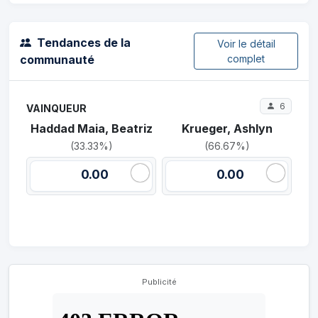
Tendances de la
Voir le détail
communauté
complet
6
VAINQUEUR
Haddad Maia, Beatriz
Krueger, Ashlyn
(33.33%)
(66.67%)
0.00
0.00
Publicité