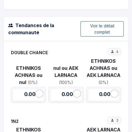
Tendances de la
Voir le détail
communauté
complet
4
DOUBLE CHANCE
ETHNIKOS
ETHNIKOS
nul ou AEK
ACHNAS ou
ACHNAS ou
LARNACA
AEK LARNACA
nul
(0%)
(100%)
(0%)
0.00
0.00
0.00
3
1N2
ETHNIKOS
AEK LARNACA