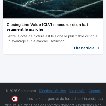
Closing Line Value (CLV) : mesurer si on bat
vraiment le marché
Battre la cote de clôture est le signe le plus fiable qu'on a
un avantage sur le marché. Définition, ...
Lire l'article
© 2026 Coteur.com -
Mentions légales
-
Vie privée
-
Contact
Les jeux d'argent et de hasard sont interdits aux
mineurs. Ne misez pas des sommes d'argent supérieures à ce