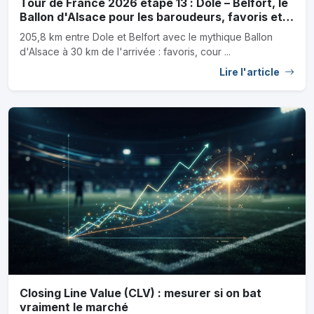
Tour de France 2026 étape 13 : Dole – Belfort, le
Ballon d'Alsace pour les baroudeurs, favoris et
outsiders
205,8 km entre Dole et Belfort avec le mythique Ballon
d'Alsace à 30 km de l'arrivée : favoris, cour ...
Lire l'article
Closing Line Value (CLV) : mesurer si on bat
vraiment le marché