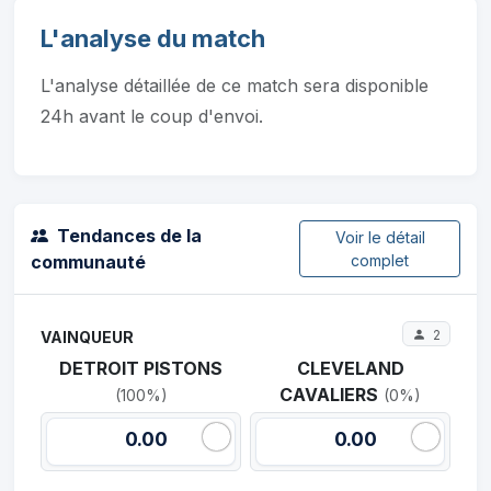
L'analyse du match
L'analyse détaillée de ce match sera disponible
24h avant le coup d'envoi.
Tendances de la
Voir le détail
communauté
complet
2
VAINQUEUR
DETROIT PISTONS
CLEVELAND
CAVALIERS
(100%)
(0%)
0.00
0.00