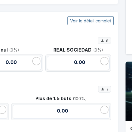
Voir le détail complet
8
nul
REAL SOCIEDAD
(0%)
(0%)
0.00
0.00
2
Plus de 1.5 buts
(100%)
0.00