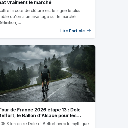
bat vraiment le marché
Battre la cote de clôture est le signe le plus
fiable qu'on a un avantage sur le marché.
éfinition, ...
Lire l'article
Tour de France 2026 étape 13 : Dole –
Belfort, le Ballon d'Alsace pour les
baroudeurs, favoris et outsiders
205,8 km entre Dole et Belfort avec le mythique