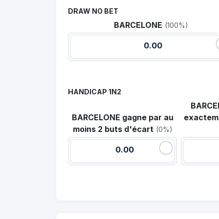
DRAW NO BET
BARCELONE
(100%)
0.00
HANDICAP 1N2
BARCE
BARCELONE gagne par au
exacteme
moins 2 buts d'écart
(0%)
0.00