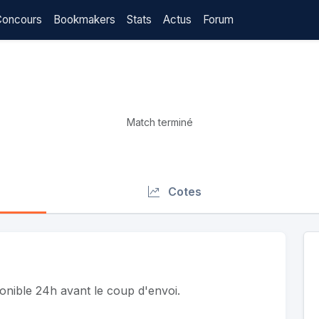
Concours
Bookmakers
Stats
Actus
Forum
Match terminé
Cotes
ponible 24h avant le coup d'envoi.