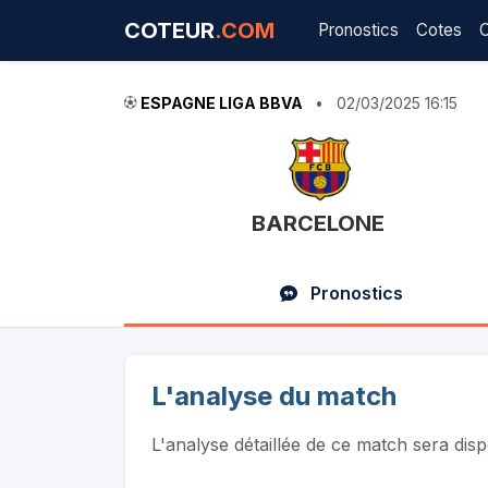
COTEUR
.COM
Pronostics
Cotes
ESPAGNE LIGA BBVA
•
02/03/2025 16:15
BARCELONE
Pronostics
L'analyse du match
L'analyse détaillée de ce match sera dis