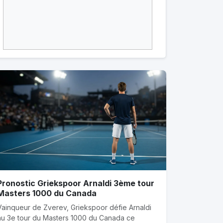
Pronostic Griekspoor Arnaldi 3ème tour
Masters 1000 du Canada
Vainqueur de Zverev, Griekspoor défie Arnaldi
au 3e tour du Masters 1000 du Canada ce