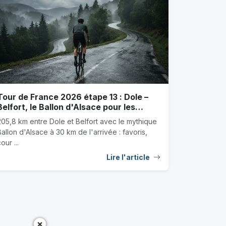
Tour de France 2026 étape 13 : Dole –
Belfort, le Ballon d'Alsace pour les
baroudeurs, favoris et outsiders
205,8 km entre Dole et Belfort avec le mythique
Ballon d'Alsace à 30 km de l'arrivée : favoris,
our ...
Lire l'article