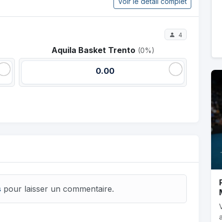
Voir le détail complet
4
Aquila Basket Trento
(0%)
0.00
s
pour laisser un commentaire.