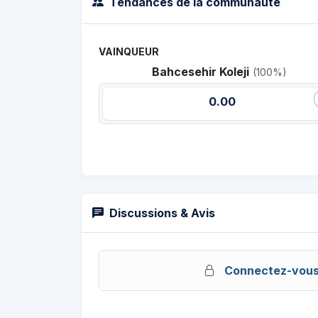
Tendances de la communauté
VAINQUEUR
Bahcesehir Koleji
(100%)
0.00
Discussions & Avis
Connectez-vou