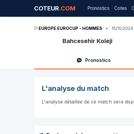
COTEUR
.COM
Pronostics
Cotes
EUROPE EUROCUP - HOMMES
•
16/10/2024
Bahcesehir Koleji
Pronostics
L'analyse du match
L'analyse détaillée de ce match sera dis