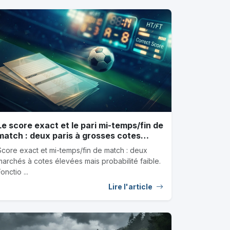
Le score exact et le pari mi-temps/fin de
match : deux paris à grosses cotes
décryptés
Score exact et mi-temps/fin de match : deux
marchés à cotes élevées mais probabilité faible.
onctio ...
Lire l'article