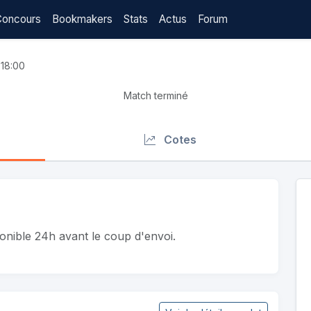
Concours
Bookmakers
Stats
Actus
Forum
 18:00
Match terminé
Cotes
ponible 24h avant le coup d'envoi.