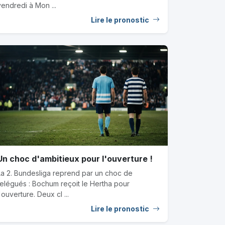
vendredi à Mon ...
Lire le pronostic
Un choc d'ambitieux pour l'ouverture !
La 2. Bundesliga reprend par un choc de
relégués : Bochum reçoit le Hertha pour
'ouverture. Deux cl ...
Lire le pronostic