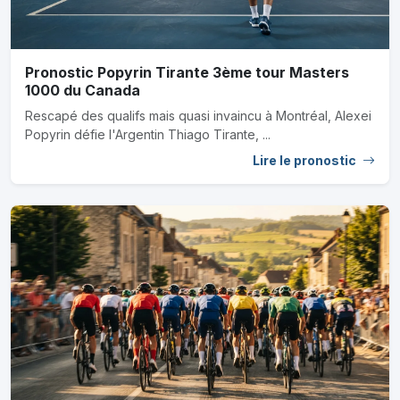
Pronostic Popyrin Tirante 3ème tour Masters
1000 du Canada
Rescapé des qualifs mais quasi invaincu à Montréal, Alexei
Popyrin défie l'Argentin Thiago Tirante, ...
Lire le pronostic