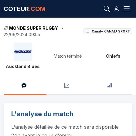
COTEUR
.COM
MONDE SUPER RUGBY
•
Canal+ CANAL+ SPORT
22/06/2024 09:05
Match terminé
Chiefs
Auckland Blues
L'analyse du match
L'analyse détaillée de ce match sera disponible
24h avant le coup d'envoi.