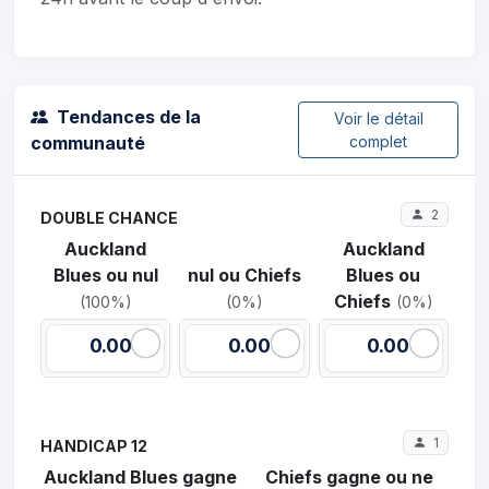
Tendances de la
Voir le détail
communauté
complet
2
DOUBLE CHANCE
Auckland
Auckland
Blues ou nul
nul ou Chiefs
Blues ou
Chiefs
(100%)
(0%)
(0%)
0.00
0.00
0.00
1
HANDICAP 12
Auckland Blues gagne
Chiefs gagne ou ne