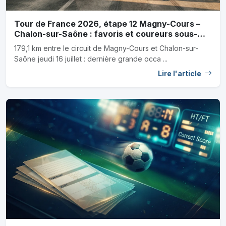
Tour de France 2026, étape 12 Magny-Cours –
Chalon-sur-Saône : favoris et coureurs sous-
cotés de la dernière chance des sprinteurs
179,1 km entre le circuit de Magny-Cours et Chalon-sur-
Saône jeudi 16 juillet : dernière grande occa ...
Lire l'article