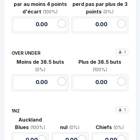
par au moins 4 points
perd pas par plus de 3
d'écart
points
(100%)
(0%)
0.00
0.00
1
OVER UNDER
Moins de 38.5 buts
Plus de 38.5 buts
(0%)
(100%)
0.00
0.00
1
1N2
Auckland
Blues
nul
Chiefs
(100%)
(0%)
(0%)
0.00
0.00
0.00