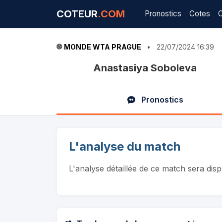
COTEUR
.COM
Pronostics
Cotes
MONDE WTA PRAGUE
•
22/07/2024 16:39
Anastasiya Soboleva
Pronostics
L'analyse du match
L'analyse détaillée de ce match sera dis