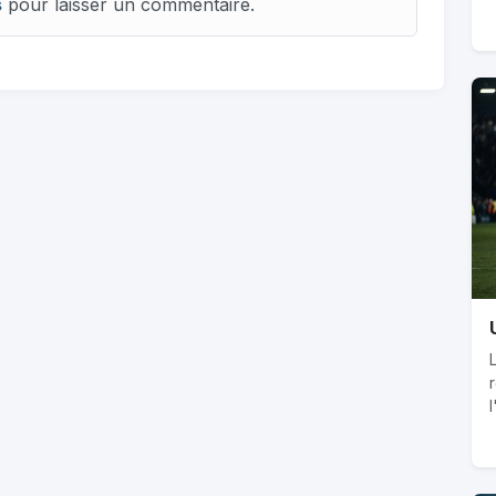
s
pour laisser un commentaire.
l