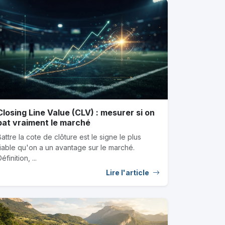
Closing Line Value (CLV) : mesurer si on
bat vraiment le marché
Battre la cote de clôture est le signe le plus
fiable qu'on a un avantage sur le marché.
éfinition, ...
Lire l'article