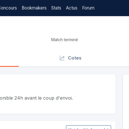
Concours
Bookmakers
Stats
Actus
Forum
Match terminé
Cotes
ponible 24h avant le coup d'envoi.