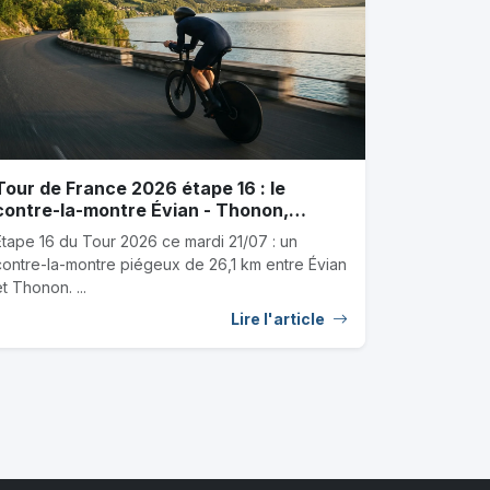
Tour de France 2026 étape 16 : le
contre-la-montre Évian - Thonon,
favoris et pronostics
Étape 16 du Tour 2026 ce mardi 21/07 : un
contre-la-montre piégeux de 26,1 km entre Évian
et Thonon. ...
Lire l'article