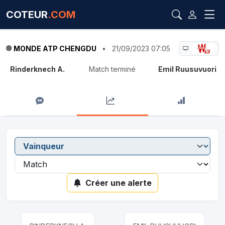
COTEUR
.COM
MONDE ATP CHENGDU
•
21/09/2023 07:05
Rinderknech A.
Match terminé
Emil Ruusuvuori
Créer une alerte