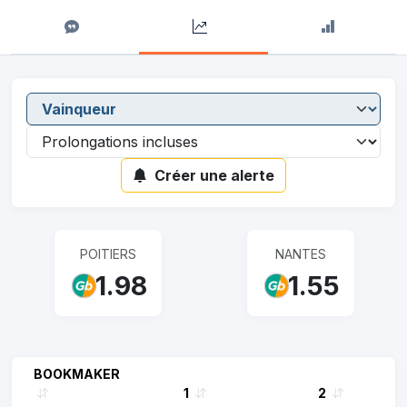
Créer une alerte
POITIERS
NANTES
1.98
1.55
BOOKMAKER
1
2