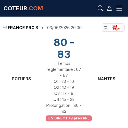
COTEUR
.COM
FRANCE PRO B
•
03/06/2026 20:00
80 -
83
Temps
règlementaire : 67
- 67
POITIERS
NANTES
Q1 : 23 - 16
Q2 : 12 - 19
Q3 : 17 - 9
Q4 : 15 - 23
Prolongation : 80 -
83
EN DIRECT • Après PRL