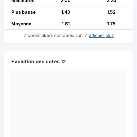
Meilleures
2.00
2.24
Plus basse
1.43
1.52
Moyenne
1.81
1.75
7 bookmakers comparés sur 17,
afficher plus
Évolution des cotes 12