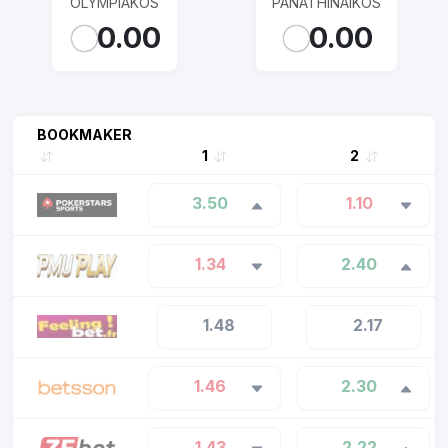
OLYMPIAKOS
PANATHINAIKOS
0.00
0.00
BOOKMAKER
1
2
3.50
1.10
1.34
2.40
1.48
2.17
1.46
2.30
1.43
2.22