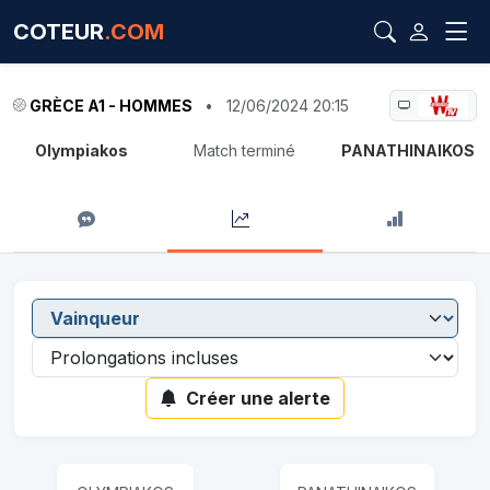
COTEUR
.COM
GRÈCE A1 - HOMMES
•
12/06/2024 20:15
Olympiakos
Match terminé
PANATHINAIKOS
Créer une alerte