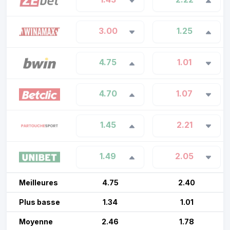
3.00
1.25
4.75
1.01
4.70
1.07
1.45
2.21
1.49
2.05
Meilleures
4.75
2.40
Plus basse
1.34
1.01
Moyenne
2.46
1.78