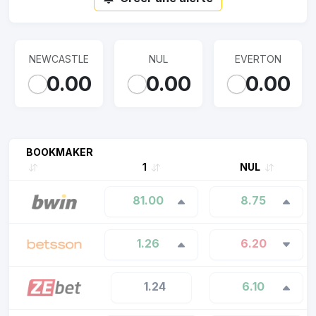
NEWCASTLE
NUL
EVERTON
0.00
0.00
0.00
BOOKMAKER
1
NUL
81.00
8.75
1.26
6.20
1.24
6.10