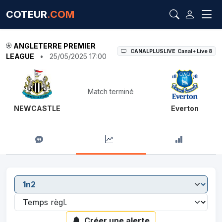
COTEUR
.COM
ANGLETERRE PREMIER
CANALPLUSLIVE Canal+ Live 8
LEAGUE
•
25/05/2025 17:00
Match terminé
NEWCASTLE
Everton
Créer une alerte