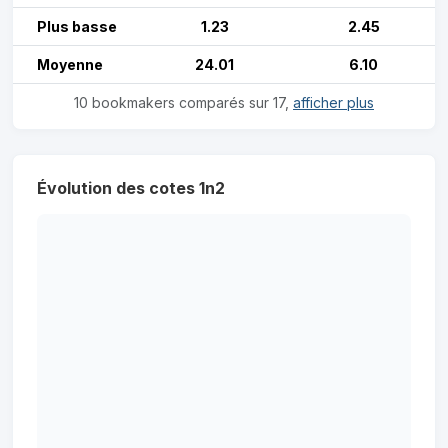
Plus basse
1.23
2.45
Moyenne
24.01
6.10
10 bookmakers comparés sur 17,
afficher plus
Évolution des cotes 1n2