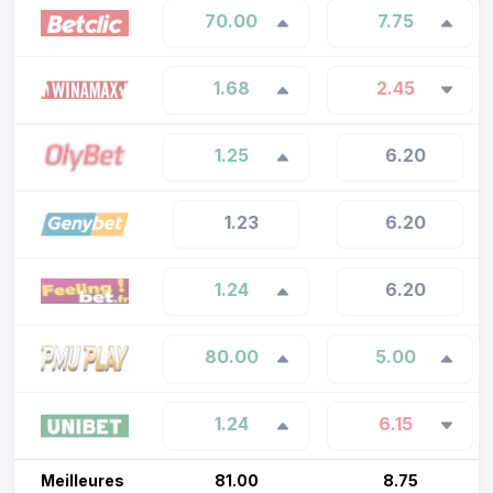
70.00
7.75
1.68
2.45
1.25
6.20
1.23
6.20
1.24
6.20
80.00
5.00
1.24
6.15
Meilleures
81.00
8.75