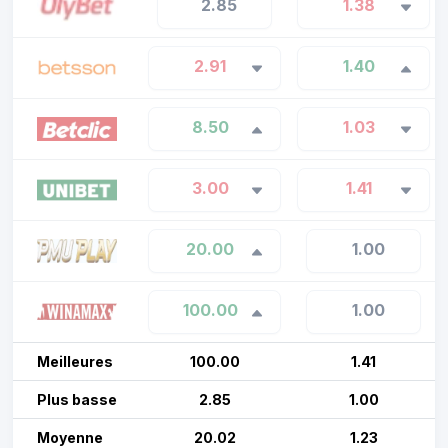
2.85
1.38
2.91
1.40
8.50
1.03
3.00
1.41
20.00
1.00
100.00
1.00
Meilleures
100.00
1.41
Plus basse
2.85
1.00
Moyenne
20.02
1.23