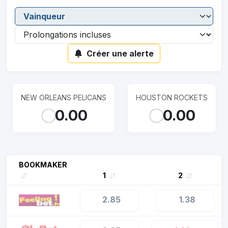
Créer une alerte
NEW ORLEANS PELICANS
HOUSTON ROCKETS
0.00
0.00
BOOKMAKER
1
2
2.85
1.38