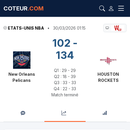
COTEUR
.COM
ETATS-UNIS NBA
•
30/03/2026 01:15
102 -
134
Q1 : 29 - 29
New Orleans
HOUSTON
Q2 : 18 - 39
Pelicans
ROCKETS
Q3 : 33 - 33
Q4 : 22 - 33
Match terminé