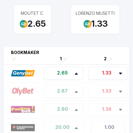
MOUTET C.
LORENZO MUSETTI
2.65
1.33
BOOKMAKER
1
2
2.65
1.33
2.67
1.33
2.60
1.34
20.00
1.00