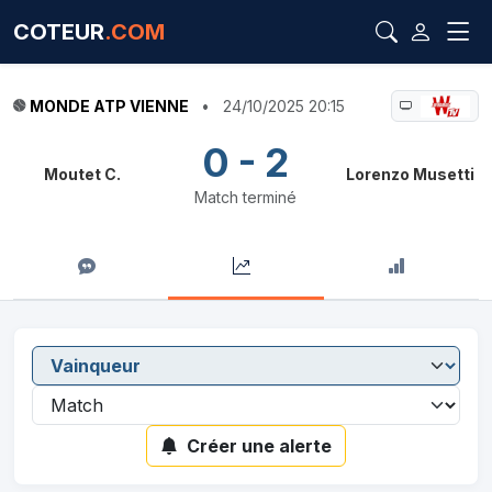
COTEUR
.COM
MONDE ATP VIENNE
•
24/10/2025 20:15
0 - 2
Moutet C.
Lorenzo Musetti
Match terminé
Créer une alerte