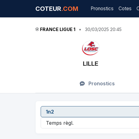
COTEUR
.COM
Pronostics
Cotes
FRANCE LIGUE 1
•
30/03/2025 20:45
LILLE
Pronostics