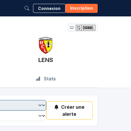
Inscription
Connexion
LENS
Stats
Créer une
alerte