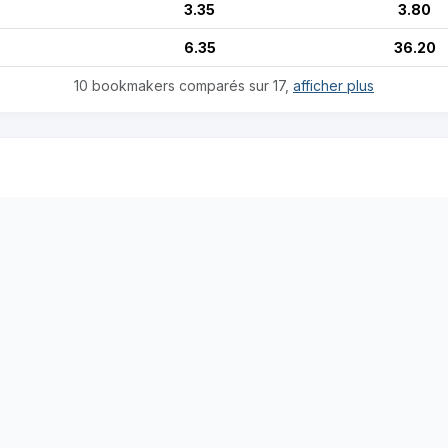
3.35
3.80
6.35
36.20
10 bookmakers comparés sur 17,
afficher plus