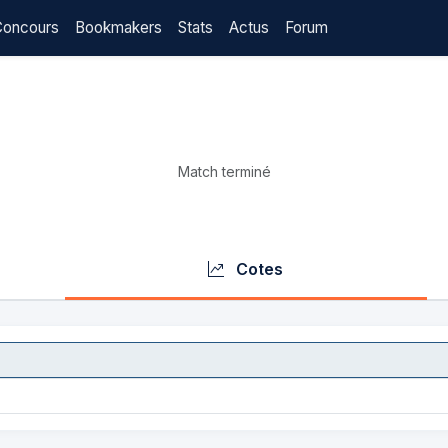
Concours
Bookmakers
Stats
Actus
Forum
Match terminé
Cotes