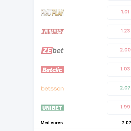
1.01
1.23
2.00
1.03
2.07
1.99
Meilleures
2.0