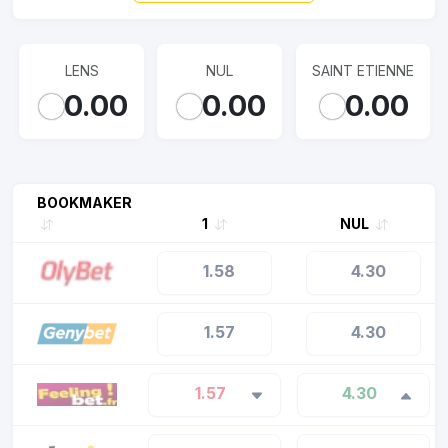
LENS
NUL
SAINT ETIENNE
0.00
0.00
0.00
BOOKMAKER
1
NUL
1.58
4.30
1.57
4.30
1.57
4.30