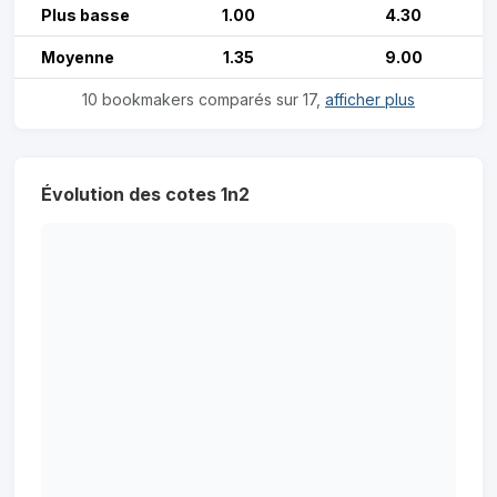
Plus basse
1.00
4.30
Moyenne
1.35
9.00
10 bookmakers comparés sur 17,
afficher plus
Évolution des cotes 1n2