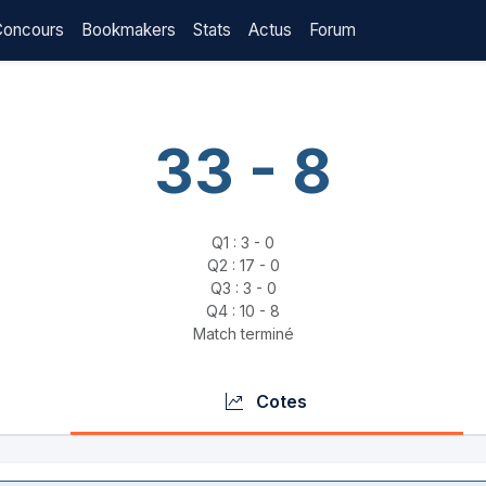
Concours
Bookmakers
Stats
Actus
Forum
33 - 8
Q1 : 3 - 0
Q2 : 17 - 0
Q3 : 3 - 0
Q4 : 10 - 8
Match terminé
Cotes