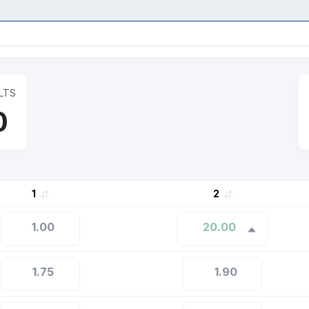
LTS
0
1
2
1.00
20.00
1.75
1.90