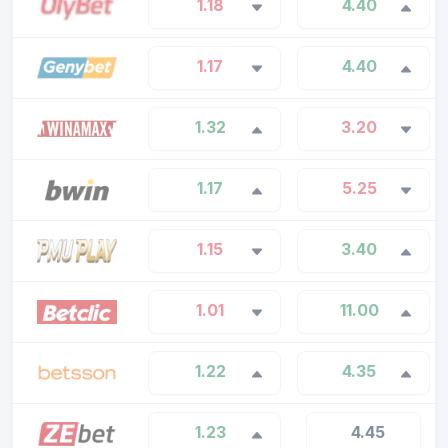
1.18
4.40
1.17
4.40
1.32
3.20
1.17
5.25
1.15
3.40
1.01
11.00
1.22
4.35
1.23
4.45