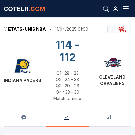
COTEUR
.COM
ETATS-UNIS NBA
•
11/04/2025 01:00
114 -
112
Q1 : 28 - 23
CLEVELAND
Q2 : 24 - 33
INDIANA PACERS
CAVALIERS
Q3 : 29 - 26
Q4 : 33 - 30
Match terminé