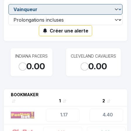
Créer une alerte
INDIANA PACERS
CLEVELAND CAVALIERS
0.00
0.00
BOOKMAKER
1
2
1.17
4.40