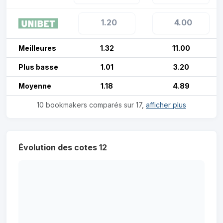
1.20
4.00
Meilleures
1.32
11.00
Plus basse
1.01
3.20
Moyenne
1.18
4.89
10 bookmakers comparés sur 17,
afficher plus
Évolution des cotes 12