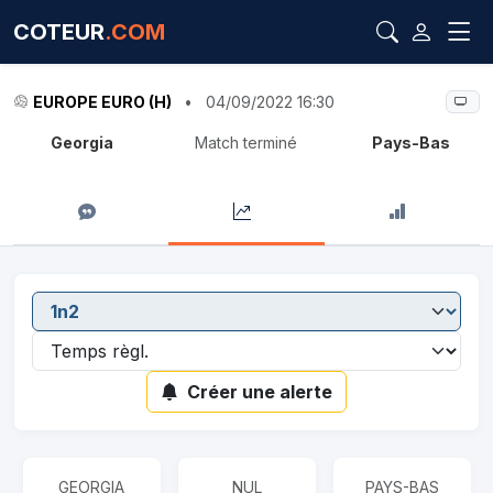
COTEUR
.COM
EUROPE EURO (H)
•
04/09/2022 16:30
Georgia
Match terminé
Pays-Bas
Créer une alerte
GEORGIA
NUL
PAYS-BAS