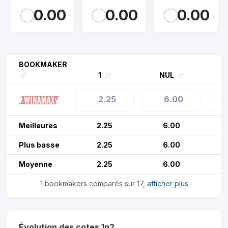
0.00
0.00
0.00
BOOKMAKER
1
NUL
2.25
6.00
Meilleures
2.25
6.00
Plus basse
2.25
6.00
Moyenne
2.25
6.00
1 bookmakers comparés sur 17,
afficher plus
Évolution des cotes 1n2