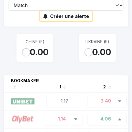
Créer une alerte
CHINE (F)
UKRAINE (F)
0.00
0.00
BOOKMAKER
1
2
1.17
3.40
1.14
4.06