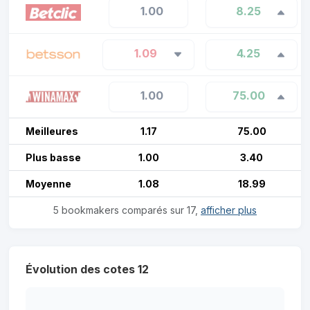
1.00
8.25
1.09
4.25
1.00
75.00
Meilleures
1.17
75.00
Plus basse
1.00
3.40
Moyenne
1.08
18.99
5 bookmakers comparés sur 17,
afficher plus
Évolution des cotes 12