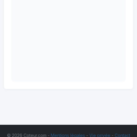
© 2026 Coteur.com -
Mentions légales
-
Vie privée
-
Contact