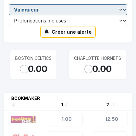
Créer une alerte
BOSTON CELTICS
CHARLOTTE HORNETS
0.00
0.00
BOOKMAKER
1
2
1.00
12.50