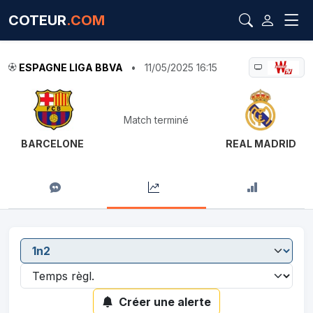
COTEUR
.COM
ESPAGNE LIGA BBVA
•
11/05/2025 16:15
Match terminé
BARCELONE
REAL MADRID
Créer une alerte