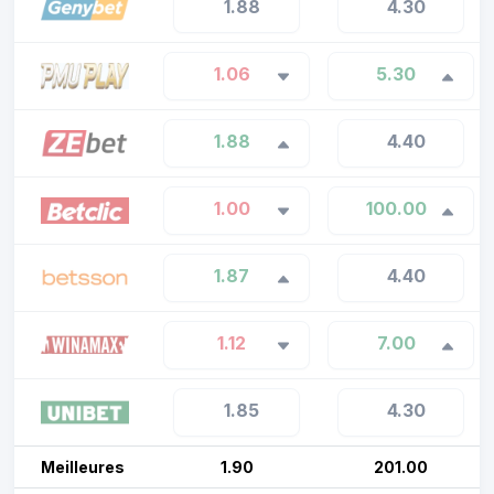
1.88
4.30
1.06
5.30
1.88
4.40
1.00
100.00
1.87
4.40
1.12
7.00
1.85
4.30
Meilleures
1.90
201.00