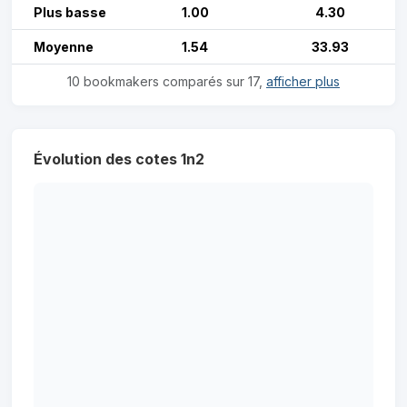
Plus basse
1.00
4.30
Moyenne
1.54
33.93
10 bookmakers comparés sur 17,
afficher plus
Évolution des cotes 1n2