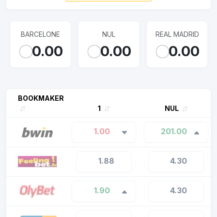
BARCELONE
NUL
REAL MADRID
0.00
0.00
0.00
BOOKMAKER
1
NUL
1.00
201.00
1.88
4.30
1.90
4.30