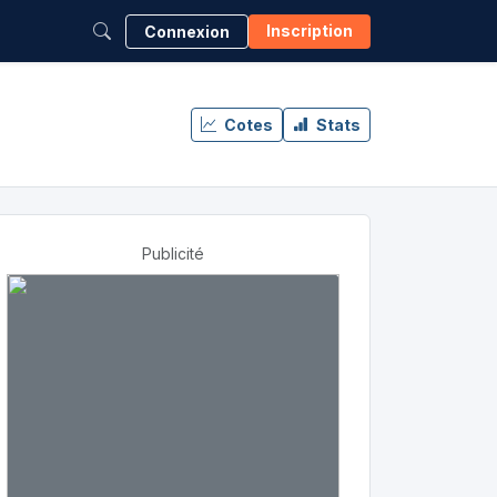
Inscription
Connexion
Cotes
Stats
Publicité